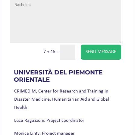
7 + 15
=
SEND MESSAGE
UNIVERSITÀ DEL PIEMONTE
ORIENTALE
CRIMEDIM, Center for Research and Training in
Disaster Medicine, Humanitarian Aid and Global
Health
Luca Ragazzoni: Project coordinator
Monica Linty: Project manager